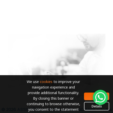
We use
cookies
to improve your
navigation experience and
provide additional functionality.
OK
By closing this banner or
continuing to browse otherwise,
Details
you consent to the statement
© 2026
ASSISTÊNCIA TECNICA DELL GOIANIA
- Todos