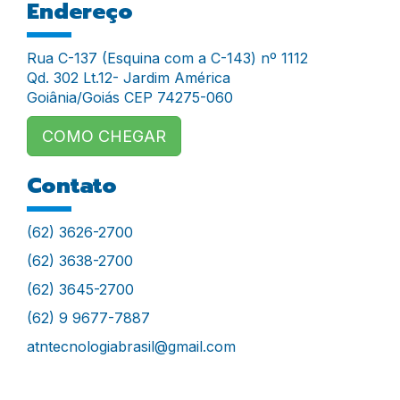
Endereço
Rua C-137 (Esquina com a C-143) nº 1112
Qd. 302 Lt.12- Jardim América
Goiânia/Goiás CEP 74275-060
COMO CHEGAR
Contato
(62) 3626-2700
(62) 3638-2700
(62) 3645-2700
(62) 9 9677-7887
atntecnologiabrasil@gmail.com