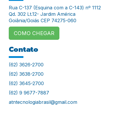
Rua C-137 (Esquina com a C-143) nº 1112
Qd. 302 Lt.12- Jardim América
Goiânia/Goiás CEP 74275-060
COMO CHEGAR
Contato
(62) 3626-2700
(62) 3638-2700
(62) 3645-2700
(62) 9 9677-7887
atntecnologiabrasil@gmail.com