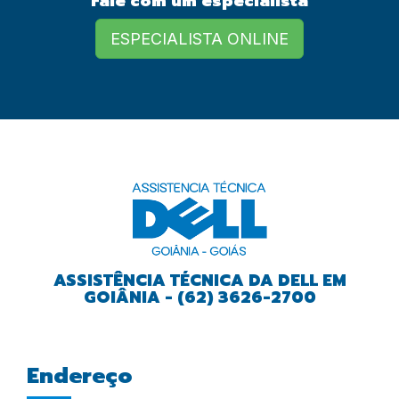
Fale com um especialista
European Commission |
Cookies Policy
ESPECIALISTA ONLINE
powered by
ASSISTÊNCIA TÉCNICA DA DELL EM
GOIÂNIA - (62) 3626-2700
Endereço