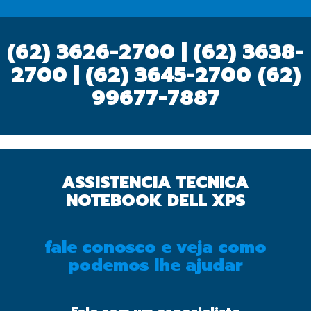
(62) 3626-2700 | (62) 3638-
2700 | (62) 3645-2700
(62)
99677-7887
ASSISTENCIA TECNICA
NOTEBOOK DELL XPS
fale conosco e veja como
podemos lhe ajudar
OK