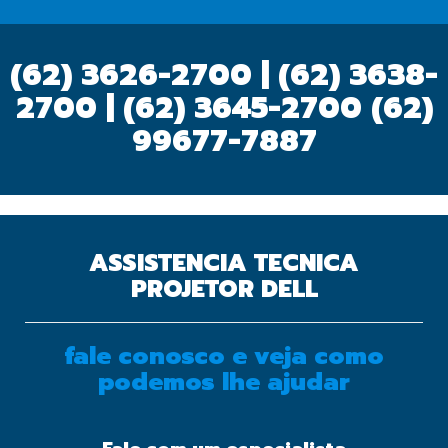
(62) 3626-2700 | (62) 3638-
2700 | (62) 3645-2700
(62)
99677-7887
ASSISTENCIA TECNICA
PROJETOR DELL
fale conosco e veja como
podemos lhe ajudar
OK