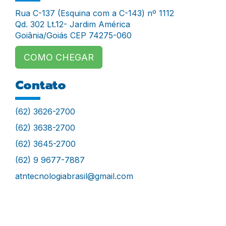
Rua C-137 (Esquina com a C-143) nº 1112
Qd. 302 Lt.12- Jardim América
Goiânia/Goiás CEP 74275-060
COMO CHEGAR
Contato
(62) 3626-2700
(62) 3638-2700
(62) 3645-2700
(62) 9 9677-7887
atntecnologiabrasil@gmail.com