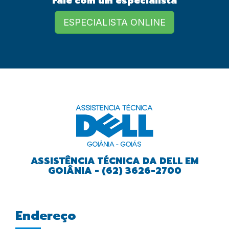
Fale com um especialista
European Commission |
Cookies Policy
ESPECIALISTA ONLINE
powered by
ASSISTÊNCIA TÉCNICA DA DELL EM
GOIÂNIA - (62) 3626-2700
Endereço