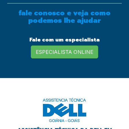
fale conosco e veja como
podemos lhe ajudar
European Commission |
Cookies Policy
Fale com um especialista
ESPECIALISTA ONLINE
powered by