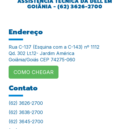
ASSISTÊNCIA TÉCNICA DA DELL EM
GOIÂNIA - (62) 3626-2700
Endereço
Rua C-137 (Esquina com a C-143) nº 1112
Qd. 302 Lt.12- Jardim América
Goiânia/Goiás CEP 74275-060
COMO CHEGAR
Contato
(62) 3626-2700
(62) 3638-2700
(62) 3645-2700