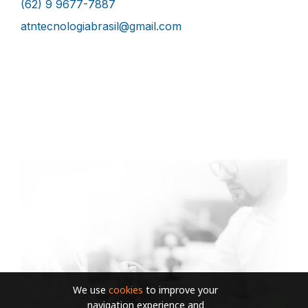
(62) 9 9677-7887
atntecnologiabrasil@gmail.com
We use
cookies
to improve your
navigation experience and