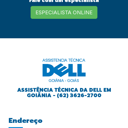
Fale com um especialista
European Commission |
Cookies Policy
ESPECIALISTA ONLINE
powered by
ASSISTÊNCIA TÉCNICA DA DELL EM
GOIÂNIA - (62) 3626-2700
Endereço