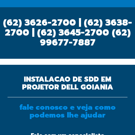
(62) 3626-2700 | (62) 3638-
2700 | (62) 3645-2700
(62)
99677-7887
INSTALACAO DE SDD EM
PROJETOR DELL GOIANIA
fale conosco e veja como
podemos lhe ajudar
OK