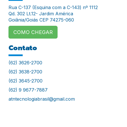
Rua C-137 (Esquina com a C-143) nº 1112
Qd. 302 Lt.12- Jardim América
Goiânia/Goiás CEP 74275-060
COMO CHEGAR
Contato
(62) 3626-2700
(62) 3638-2700
(62) 3645-2700
(62) 9 9677-7887
atntecnologiabrasil@gmail.com