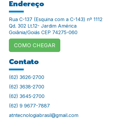
Endereço
Rua C-137 (Esquina com a C-143) nº 1112
Qd. 302 Lt.12- Jardim América
Goiânia/Goiás CEP 74275-060
COMO CHEGAR
Contato
(62) 3626-2700
(62) 3638-2700
(62) 3645-2700
(62) 9 9677-7887
atntecnologiabrasil@gmail.com