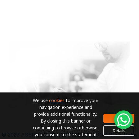
We use
cookies
to improve your
navigation experience and
provide additional functionality.
OK
By closing this banner or
continuing to browse otherwise,
Details
you consent to the statement
© 2026
ASSISTÊNCIA TECNICA DELL GOIANIA
- Todos