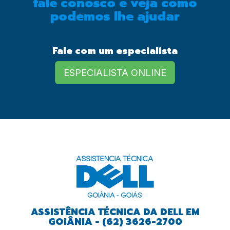
fale conosco e veja como
podemos lhe ajudar
European Commission |
Cookies Policy
Fale com um especialista
ESPECIALISTA ONLINE
powered by
ASSISTÊNCIA TÉCNICA DA DELL EM
GOIÂNIA - (62) 3626-2700