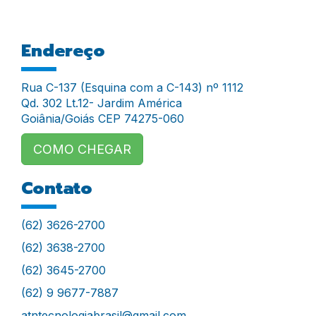
Endereço
Rua C-137 (Esquina com a C-143) nº 1112
Qd. 302 Lt.12- Jardim América
Goiânia/Goiás CEP 74275-060
COMO CHEGAR
Contato
(62) 3626-2700
(62) 3638-2700
(62) 3645-2700
(62) 9 9677-7887
atntecnologiabrasil@gmail.com