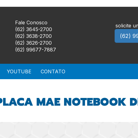
Fale Conosco
solicite 
(62) 3645-2700
(62) 9
(62) 3638-2700
(62) 3626-2700
(62) 99677-7887
YOUTUBE
CONTATO
PLACA MAE NOTEBOOK DE