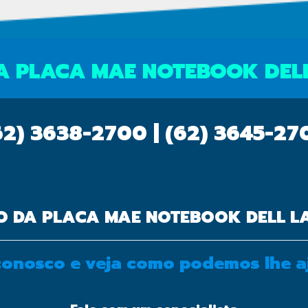
powered by
A PLACA MAE NOTEBOOK DELL
62) 3638-2700 | (62) 3645-2
O DA PLACA MAE NOTEBOOK DELL LA
 conosco e veja como podemos lhe a