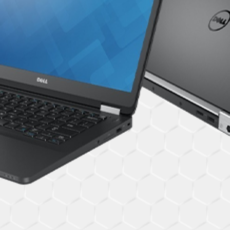
OK
European Commission | Cookies Policy