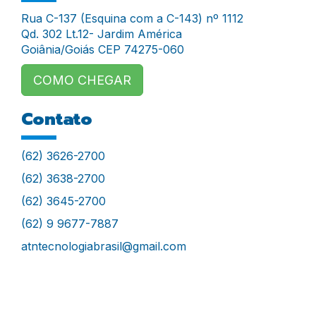
Rua C-137 (Esquina com a C-143) nº 1112
Qd. 302 Lt.12- Jardim América
Goiânia/Goiás CEP 74275-060
COMO CHEGAR
Contato
(62) 3626-2700
(62) 3638-2700
(62) 3645-2700
(62) 9 9677-7887
atntecnologiabrasil@gmail.com