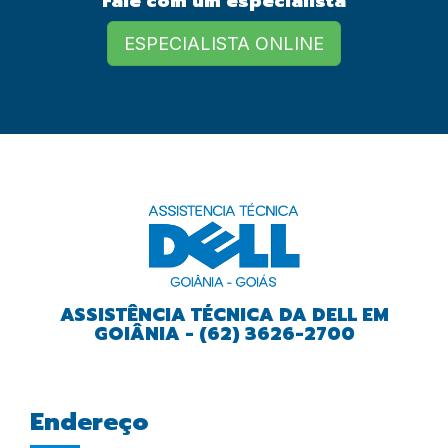
Fale com um especialista
European Commission |
Cookies Policy
ESPECIALISTA ONLINE
powered by
ASSISTÊNCIA TÉCNICA DA DELL EM
GOIÂNIA - (62) 3626-2700
Endereço