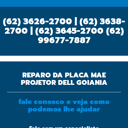
(62) 3626-2700 | (62) 3638-
2700 | (62) 3645-2700
(62)
99677-7887
REPARO DA PLACA MAE
PROJETOR DELL GOIANIA
fale conosco e veja como
podemos lhe ajudar
OK