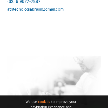
(62) 9 9677-7887
atntecnologiabrasil@gmail.com
We use
cookies
to improve your
navigation experience and