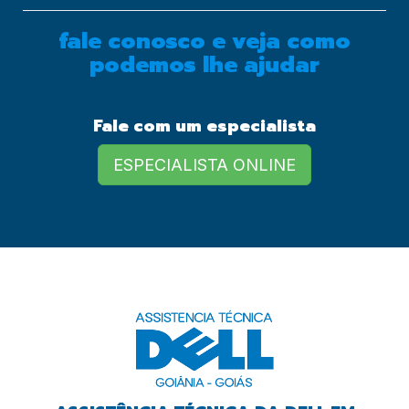
fale conosco e veja como
podemos lhe ajudar
European Commission |
Cookies Policy
Fale com um especialista
ESPECIALISTA ONLINE
powered by