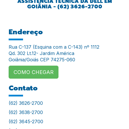
ASSISTÊNCIA TÉCNICA DA DELL EM
GOIÂNIA - (62) 3626-2700
Endereço
Rua C-137 (Esquina com a C-143) nº 1112
Qd. 302 Lt.12- Jardim América
Goiânia/Goiás CEP 74275-060
COMO CHEGAR
Contato
(62) 3626-2700
(62) 3638-2700
(62) 3645-2700