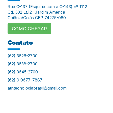
Rua C-137 (Esquina com a C-143) nº 1112
Qd. 302 Lt.12- Jardim América
Goiânia/Goiás CEP 74275-060
COMO CHEGAR
Contato
(62) 3626-2700
(62) 3638-2700
(62) 3645-2700
(62) 9 9677-7887
atntecnologiabrasil@gmail.com