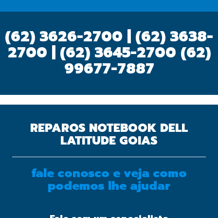
(62) 3626-2700 | (62) 3638-
2700 | (62) 3645-2700
(62)
99677-7887
REPAROS NOTEBOOK DELL
LATITUDE GOIAS
fale conosco e veja como
podemos lhe ajudar
OK