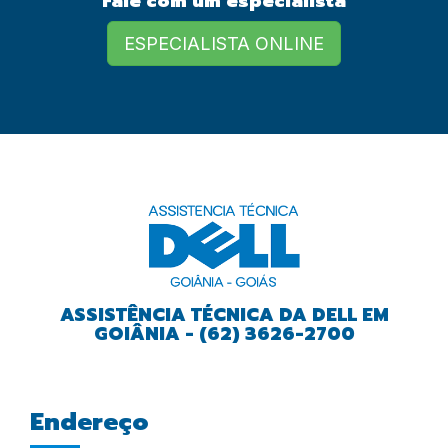
Fale com um especialista
European Commission |
Cookies Policy
ESPECIALISTA ONLINE
powered by
ASSISTÊNCIA TÉCNICA DA DELL EM
GOIÂNIA - (62) 3626-2700
Endereço