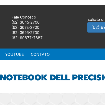
Fale Conosco
solicite 
(62) 3645-2700
(62) 9
(62) 3638-2700
(62) 3626-2700
(62) 99677-7887
YOUTUBE
CONTATO
NOTEBOOK DELL PRECIS