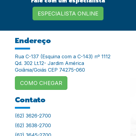
Fale com um especialista
ESPECIALISTA ONLINE
Endereço
Rua C-137 (Esquina com a C-143) nº 1112
Qd. 302 Lt.12- Jardim América
Goiânia/Goiás CEP 74275-060
COMO CHEGAR
Contato
(62) 3626-2700
(62) 3638-2700
(62) 3645-2700