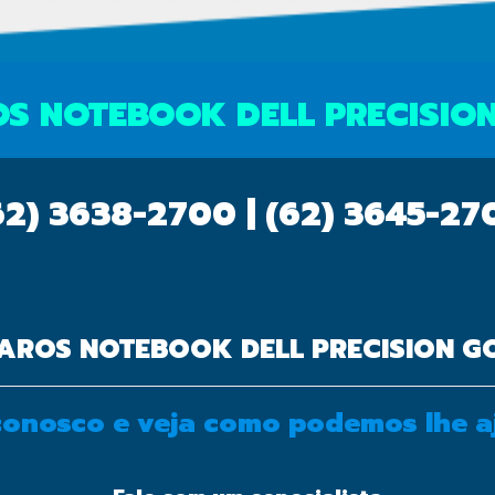
powered by
S NOTEBOOK DELL PRECISIO
62) 3638-2700 | (62) 3645-2
AROS NOTEBOOK DELL PRECISION G
 conosco e veja como podemos lhe a