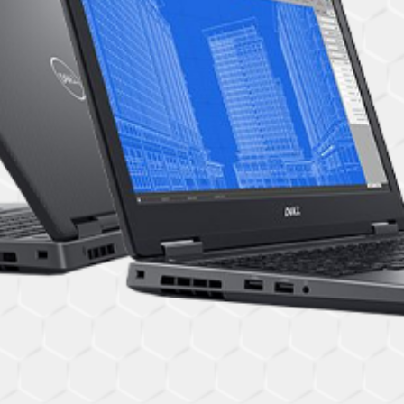
OK
European Commission | Cookies Policy