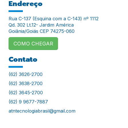
Endereço
Rua C-137 (Esquina com a C-143) nº 1112
Qd. 302 Lt.12- Jardim América
Goiânia/Goiás CEP 74275-060
COMO CHEGAR
Contato
(62) 3626-2700
(62) 3638-2700
(62) 3645-2700
(62) 9 9677-7887
atntecnologiabrasil@gmail.com