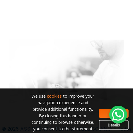
We use
cookies
to improve your
navigation experience and
provide additional functionality.
OK
By closing this banner or
continuing to browse otherwise,
Details
you consent to the statement
© 2026
ASSISTÊNCIA TECNICA DELL GOIANIA
- Todos